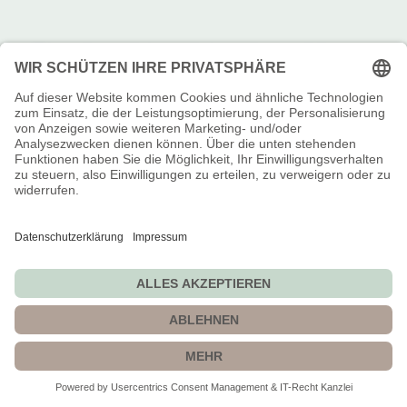
Bitte bestätige deine Anmeldung.
1.Bitte öffne die E-Mail, die ich dir soeben
zugeschickt habe.
2.Klicke auf den Button in der E-Mail, um deine
Anmeldung abzuschließen.
PS: Ohne deine Bestätigung verpasst du wertvolle
Mattenletter.