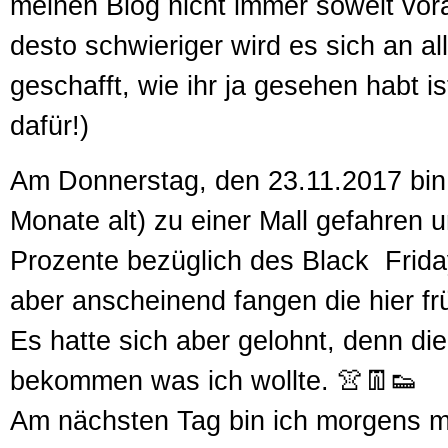
meinen Blog nicht immer soweit vor
desto schwieriger wird es sich an al
geschafft, wie ihr ja gesehen habt is
dafür!)
Am Donnerstag, den 23.11.2017 bin 
Monate alt) zu einer Mall gefahren 
Prozente bezüglich des Black Friday
aber anscheinend fangen die hier fr
Es hatte sich aber gelohnt, denn die
bekommen was ich wollte. 👚👖👟
Am nächsten Tag bin ich morgens mit