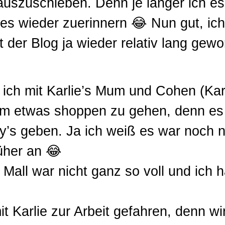
auszuschieben. Denn je länger ich e
les wieder zuerinnern 😂 Nun gut, ic
t der Blog ja wieder relativ lang gewo
ich mit Karlie’s Mum und Cohen (Karl
um etwas shoppen zu gehen, denn es 
’s geben. Ja ich weiß es war noch ni
üher an 😂
 Mall war nicht ganz so voll und ich 
 Karlie zur Arbeit gefahren, denn wi