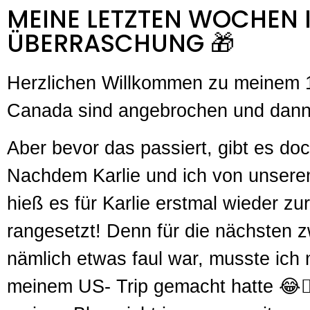
MEINE LETZTEN WOCHEN I
BERRASCHUNG 🎁
Herzlichen Willkommen zu meinem 1
Canada sind angebrochen und dann
Aber bevor das passiert, gibt es do
Nachdem Karlie und ich von unserem
hieß es für Karlie erstmal wieder z
rangesetzt! Denn für die nächsten z
nämlich etwas faul war, musste ich m
meinem US- Trip gemacht hatte 😂🤦🏼