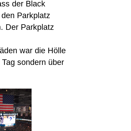
ass der Black
h den Parkplatz
. Der Parkplatz
Läden war die Hölle
en Tag sondern über