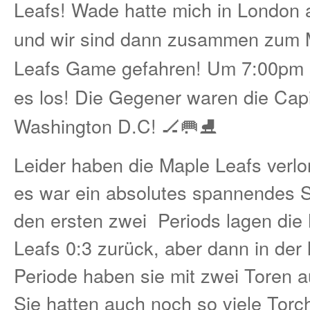
Leafs! Wade hatte mich in London 
und wir sind dann zusammen zum 
Leafs Game gefahren! Um 7:00pm 
es los! Die Gegener waren die Capi
Washington D.C! 🏒🥅⛸
Leider haben die Maple Leafs verlo
es war ein absolutes spannendes Sp
den ersten zwei Periods lagen die
Leafs 0:3 zurück, aber dann in der 
Periode haben sie mit zwei Toren a
Sie hatten auch noch so viele Torc