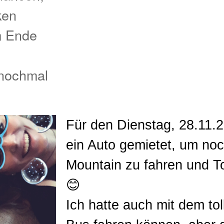
ken
m Ende
 nochmal
Für den Dienstag, 28.11.2
ein Auto gemietet, um no
Mountain zu fahren und T
😊
Ich hatte auch mit dem to