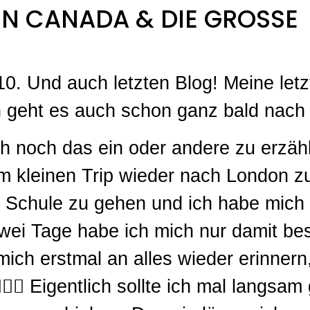
N CANADA & DIE GROSSE Ü
0. Und auch letzten Blog! Meine let
 geht es auch schon ganz bald nac
ch noch das ein oder andere zu erzäh
 kleinen Trip wieder nach London zu
ur Schule zu gehen und ich habe mic
wei Tage habe ich mich nur damit bes
ich erstmal an alles wieder erinnern,
‍♀️ Eigentlich sollte ich mal langsam