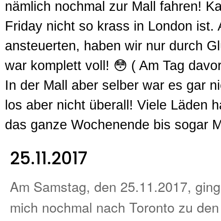
nämlich nochmal zur Mall fahren! Ka
Friday nicht so krass in London ist.
ansteuerten, haben wir nur durch Gl
war komplett voll! 😳 ( Am Tag davor
In der Mall aber selber war es gar n
los aber nicht überall! Viele Läden 
das ganze Wochenende bis sogar M
25.11.2017
Am Samstag, den 25.11.2017, ging 
mich nochmal nach Toronto zu den