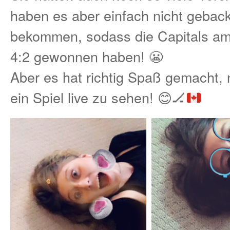
haben es aber einfach nicht gebac
bekommen, sodass die Capitals a
4:2 gewonnen haben! 😬
Aber es hat richtig Spaß gemacht,
ein Spiel live zu sehen!
😊
🏒