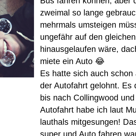
Bus fahren können, aber d
zweimal so lange gebrauc
mehrmals umsteigen müs
ungefähr auf den gleichen
hinausgelaufen wäre, dacht
miete ein Auto 😂
Es hatte sich auch schon 
der Autofahrt gelohnt. Es
bis nach Collingwood und
Autofahrt habe ich laut M
lauthals mitgesungen! Da
super und Auto fahren wa