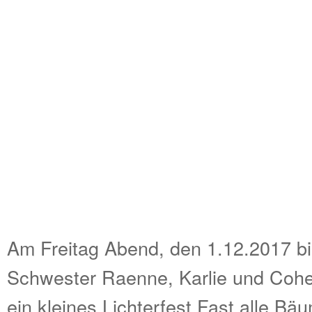
Am Freitag Abend, den 1.12.2017 bin
Schwester Raenne, Karlie und Cohe
ein kleines Lichterfest.Fast alle Bä