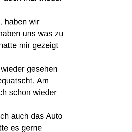
r, haben wir
, haben uns was zu
atte mir gezeigt
 wieder gesehen
equatscht. Am
ch schon wieder
ich auch das Auto
tte es gerne