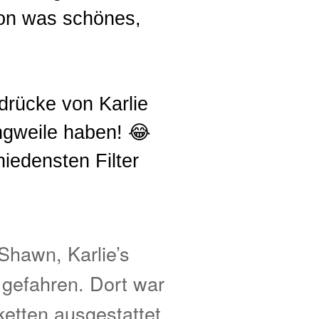
hon was schönes,
drücke von Karlie
ngweile haben! 😂
hiedensten Filter
Shawn, Karlie’s
gefahren. Dort war
ketten ausgestattet