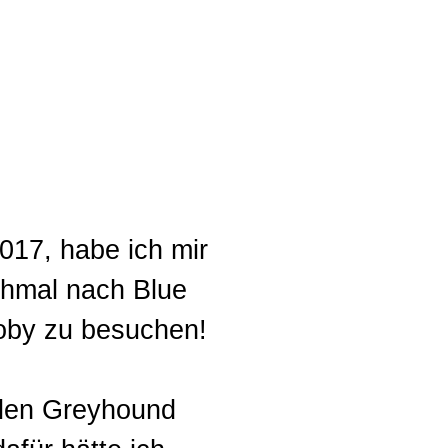
017, habe ich mir
chmal nach Blue
oby zu besuchen!
llen Greyhound