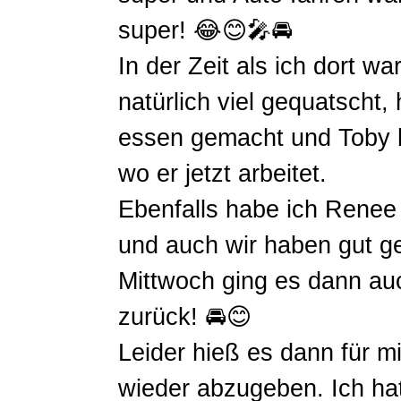
super! 😂😊🎤🚘
In der Zeit als ich dort wa
natürlich viel gequatscht
essen gemacht und Toby h
wo er jetzt arbeitet.
Ebenfalls habe ich Renee
und auch wir haben gut g
Mittwoch ging es dann au
zurück! 🚘😊
Leider hieß es dann für m
wieder abzugeben. Ich ha