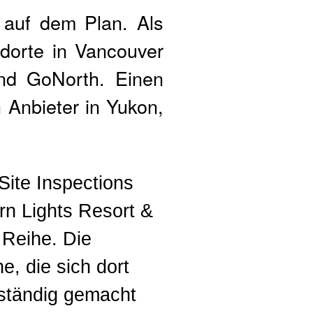
 auf dem Plan. Als
dorte in Vancouver
nd GoNorth. Einen
 Anbieter in Yukon,
Site Inspections
rn Lights Resort &
 Reihe. Die
e, die sich dort
ständig gemacht