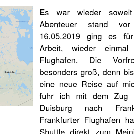
s war wieder sowei
E
Abenteuer stand vo
16.05.2019 ging es fü
Arbeit, wieder einmal
Flughafen. Die Vorf
besonders groß, denn bi
eine neue Reise auf mi
fuhr ich mit dem Zug 
Duisburg nach Fran
Frankfurter Flughafen h
Shuttle direkt zum Mein