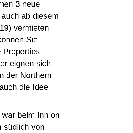
amen 3 neue
n auch ab diesem
19) vermieten
können Sie
 Properties
er eignen sich
n der Northern
 auch die Idee
n war beim Inn on
n südlich von