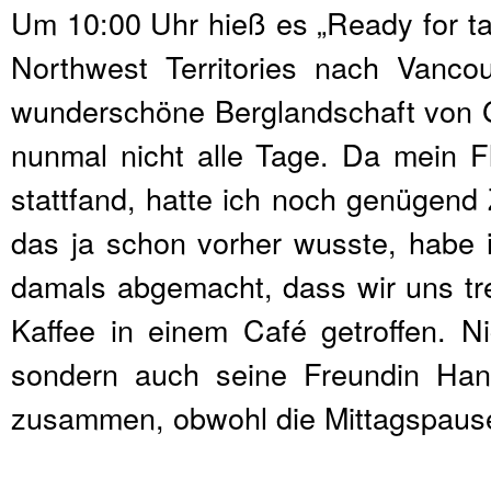
Um 10:00 Uhr hieß es „Ready for tak
Northwest Territories nach Vancouv
wunderschöne Berglandschaft von G
nunmal nicht alle Tage. Da mein 
stattfand, hatte ich noch genügend 
das ja schon vorher wusste, habe i
damals abgemacht, dass wir uns tref
Kaffee in einem Café getroffen. N
sondern auch seine Freundin Han
zusammen, obwohl die Mittagspause 