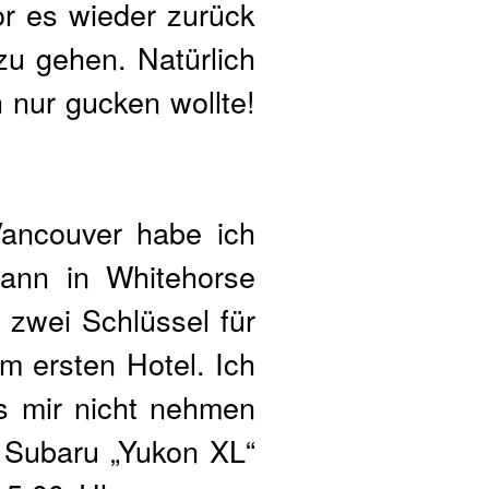
or es wieder zurück
u gehen. Natürlich
 nur gucken wollte!
Vancouver habe ich
dann in Whitehorse
 zwei Schlüssel für
m ersten Hotel. Ich
s mir nicht nehmen
 Subaru „Yukon XL“