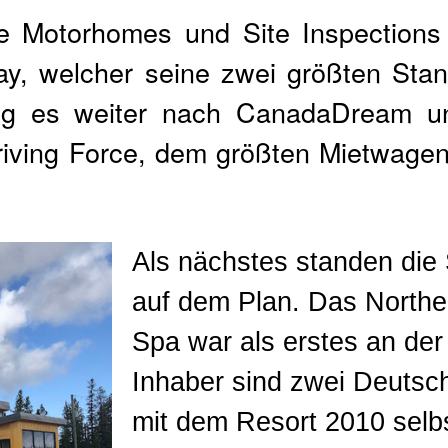
e Motorhomes und Site Inspections
ay, welcher seine zwei größten Stan
ing es weiter nach CanadaDream u
riving Force, dem größten Mietwagen
Als nächstes standen die 
auf dem Plan. Das Northe
Spa war als erstes an der
Inhaber sind zwei Deutsch
mit dem Resort 2010 selb