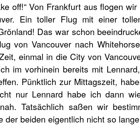
e off!“ Von Frankfurt aus flogen wir
er. Ein toller Flug mit einer toll
rönland! Das war schon beeindrucke
Flug von Vancouver nach Whitehors
Zeit, einmal in die City von Vancouv
ch im vorhinein bereits mit Lennar
fen. Pünktlich zur Mittagszeit, habe
icht nur Lennard habe ich dann wie
nah. Tatsächlich saßen wir bestim
der beiden eigentlich nicht so lange