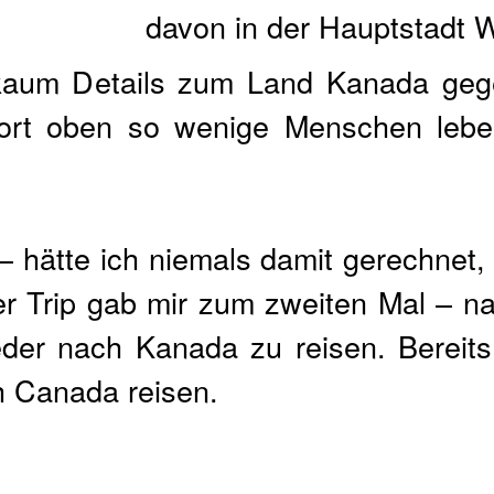
davon in der Hauptstadt 
 kaum Details zum Land Kanada geg
 dort oben so wenige Menschen lebe
– hätte ich niemals damit gerechnet,
er Trip gab mir zum zweiten Mal – 
der nach Kanada zu reisen. Bereits 
h Canada reisen.