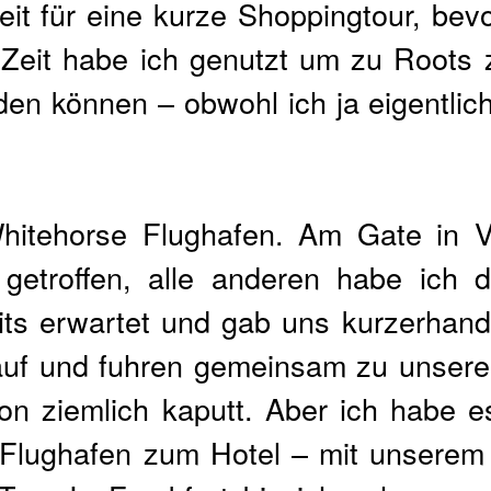
eit für eine kurze Shoppingtour, bev
Zeit habe ich genutzt um zu Roots z
en können – obwohl ich ja eigentlich
hitehorse Flughafen. Am Gate in 
 getroffen, alle anderen habe ich 
its erwartet und gab uns kurzerhand
auf und fuhren gemeinsam zu unsere
on ziemlich kaputt. Aber ich habe e
m Flughafen zum Hotel – mit unserem