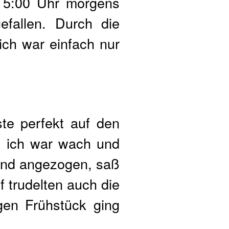
m 5:00 Uhr morgens
fallen. Durch die
ch war einfach nur
te perfekt auf den
n ich war wach und
 und angezogen, saß
f trudelten auch die
gen Frühstück ging