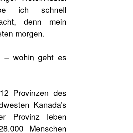
e ich schnell
acht, denn mein
hsten morgen.
ge – wohin geht es
 12 Provinzen des
rdwesten Kanada’s
er Provinz leben
28.000 Menschen