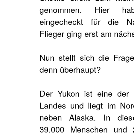
genommen. Hier hab
eingecheckt für die N
Flieger ging erst am näc
Nun stellt sich die Fra
denn überhaupt?
Der Yukon ist eine der
Landes und liegt im No
neben Alaska. In dies
39.000 Menschen und 