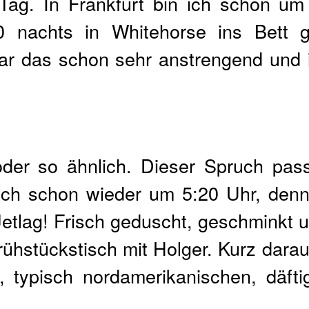
 Tag. In Frankfurt bin ich schon u
nachts in Whitehorse ins Bett ge
ar das schon sehr anstrengend und i
der so ähnlich. Dieser Spruch pass
ch schon wieder um 5:20 Uhr, den
 Jetlag! Frisch geduscht, geschminkt
ühstückstisch mit Holger. Kurz darau
 typisch nordamerikanischen, däfti