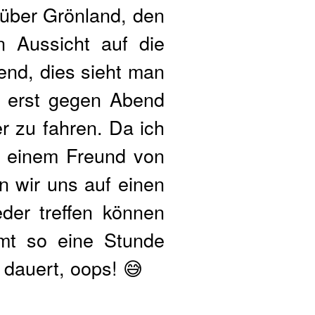
 über Grönland, den
en Aussicht auf die
nd, dies sieht man
e erst gegen Abend
er zu fahren. Da ich
d, einem Freund von
n wir uns auf einen
der treffen können
mt so eine Stunde
 dauert, oops! 😅