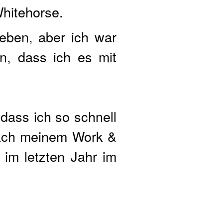
Whitehorse.
eben, aber ich war
n, dass ich es mit
 dass ich so schnell
nach meinem Work &
im letzten Jahr im