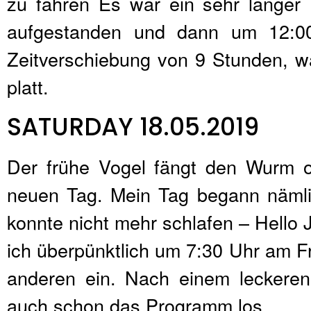
zu fahren Es war ein sehr langer
aufgestanden und dann um 12:00 
Zeitverschiebung von 9 Stunden, w
platt.
SATURDAY 18.05.2019
Der frühe Vogel fängt den Wurm o
neuen Tag. Mein Tag begann nämli
konnte nicht mehr schlafen – Hello
ich überpünktlich um 7:30 Uhr am Fr
anderen ein. Nach einem leckeren,
auch schon das Programm los.