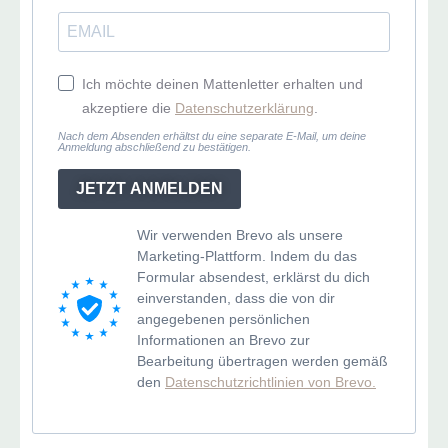
Ich möchte deinen Mattenletter erhalten und
akzeptiere die
Datenschutzerklärung
.
Nach dem Absenden erhältst du eine separate E-Mail, um deine
Anmeldung abschließend zu bestätigen.
JETZT ANMELDEN
Wir verwenden Brevo als unsere
Marketing-Plattform. Indem du das
Formular absendest, erklärst du dich
einverstanden, dass die von dir
angegebenen persönlichen
Informationen an Brevo zur
Bearbeitung übertragen werden gemäß
den
Datenschutzrichtlinien von Brevo.