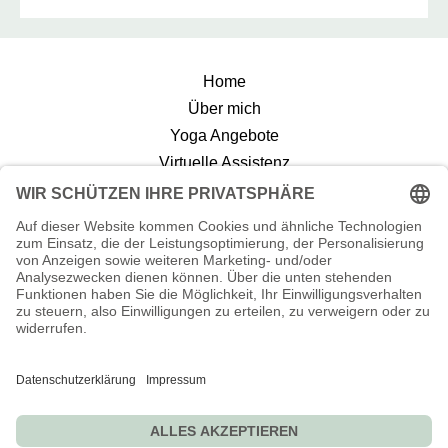
Home
Über mich
Yoga Angebote
Virtuelle Assistenz
Reiseblog
AGB
Kontakt
0
Folge mir auf :
Hobisjourney – Copyright 2024. Alle Rechte vorbehalten.