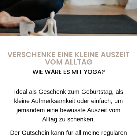
VERSCHENKE EINE KLEINE AUSZEIT
VOM ALLTAG
WIE WÄRE ES MIT YOGA?
Ideal als Geschenk zum Geburtstag, als
kleine Aufmerksamkeit oder einfach, um
jemandem eine bewusste Auszeit vom
Alltag zu schenken.
Der Gutschein kann für all meine regulären