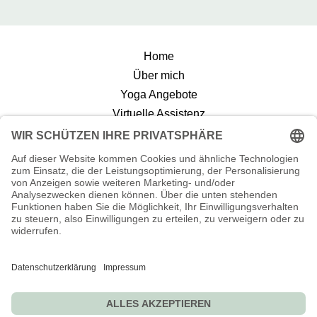
Home
Über mich
Yoga Angebote
Virtuelle Assistenz
Reiseblog
AGB
Kontakt
0
Folge mir auf :
Hobisjourney – Copyright 2024. Alle Rechte vorbehalten.